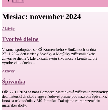
Kontakt
Mesiac:
november 2024
Aktivity
Tvorivé dielne
V rámci spolupráce so ZŠ Komenského v Smižanoch sa dňa
27.11.2024 deti z triedy Sovičky a Motýliky zúčastnili akcie
„Tvorivé dielne”, kde ukázali svoju šikovnosť a kreativitu pri
výrobe vianočného …
Aktivity
Špivanka
Dňa 22.11.2024 sa naša Barborka Marcinková zúčastnila prehliadky
detí materských škôl v speve ľudovej piesne pod názvom Špivanka,
ktorá sa uskutočnila v MŠ Jamníku. Ďakujeme za reprezentáciu
materskej školy.