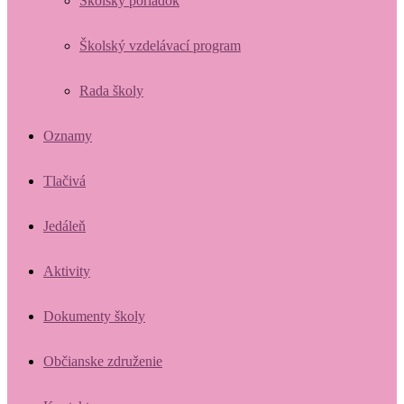
Školský poriadok
Školský vzdelávací program
Rada školy
Oznamy
Tlačivá
Jedáleň
Aktivity
Dokumenty školy
Občianske združenie