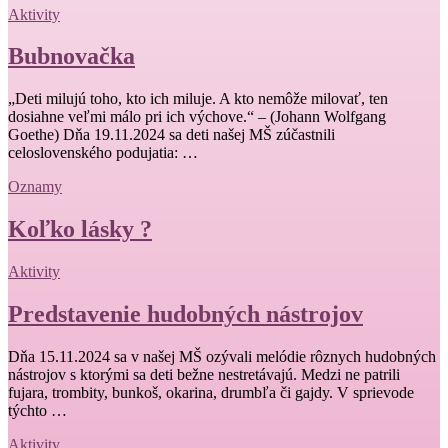
Aktivity
Bubnovačka
„Deti milujú toho, kto ich miluje. A kto nemôže milovať, ten
dosiahne veľmi málo pri ich výchove.“ – (Johann Wolfgang
Goethe) Dňa 19.11.2024 sa deti našej MŠ zúčastnili
celoslovenského podujatia: …
Oznamy
Koľko lásky ?
Aktivity
Predstavenie hudobných nástrojov
Dňa 15.11.2024 sa v našej MŠ ozývali melódie rôznych hudobných
nástrojov s ktorými sa deti bežne nestretávajú. Medzi ne patrili
fujara, trombity, bunkoš, okarina, drumbľa či gajdy. V sprievode
týchto …
Aktivity