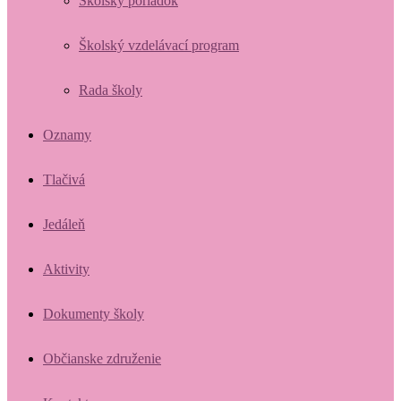
Školský poriadok
Školský vzdelávací program
Rada školy
Oznamy
Tlačivá
Jedáleň
Aktivity
Dokumenty školy
Občianske združenie