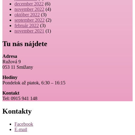
december 2022
(6)
november 2022
(4)
október 2022
(3)
september 2022
(2)
február 2022
(3)
november 2021
(1)
Tu nás nájdete
Adresa
Ružová 9
053 11 Smižany
Hodiny
Pondelok až piatok, 6:30 – 16:15
Kontakt
Tel: 0915 941 148
Kontakty
Facebook
E-mail