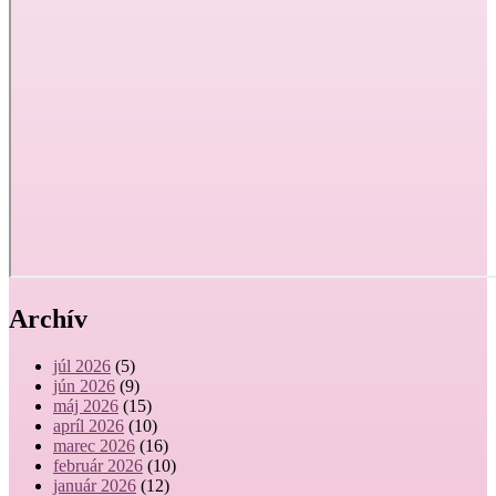
Archív
júl 2026
(5)
jún 2026
(9)
máj 2026
(15)
apríl 2026
(10)
marec 2026
(16)
február 2026
(10)
január 2026
(12)