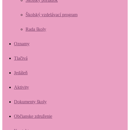
Školský poriadok
Školský vzdelávací program
Rada školy
Oznamy
Tlačivá
Jedáleň
Aktivity
Dokumenty školy
Občianske združenie