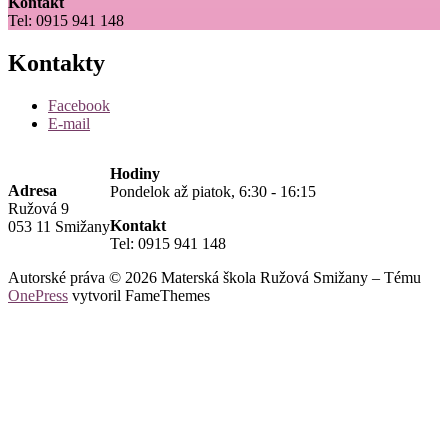
Kontakt
Tel: 0915 941 148
Kontakty
Facebook
E-mail
Hodiny
Adresa
Pondelok až piatok, 6:30 - 16:15
Ružová 9
Kontakt
053 11 Smižany
Tel: 0915 941 148
Autorské práva © 2026 Materská škola Ružová Smižany
–
Tému
OnePress
vytvoril FameThemes