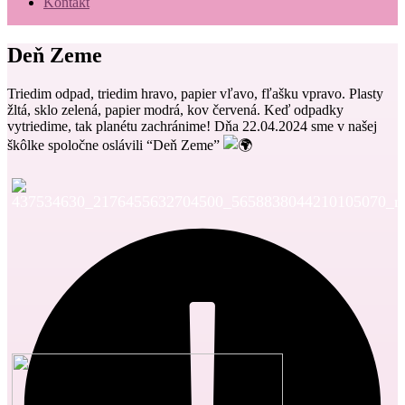
Kontakt
Deň Zeme
Triedim odpad, triedim hravo, papier vľavo, fľašku vpravo. Plasty
žltá, sklo zelená, papier modrá, kov červená. Keď odpadky
vytriedime, tak planétu zachránime! Dňa 22.04.2024 sme v našej
škôlke spoločne oslávili “Deň Zeme”