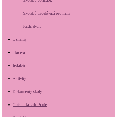
Školský poriadok
Školský vzdelávací program
Rada školy
Oznamy
Tlačivá
Jedáleň
Aktivity
Dokumenty školy
Občianske združenie