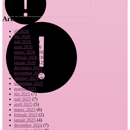
Archív
júl 2026
(5)
jún 2026
(9)
máj 2026
(15)
apríl 2026
(10)
marec 2026
(16)
február 2026
(10)
január 2026
(12)
december 2025
(7)
november 2025
(8)
október 2025
(9)
september 2025
(10)
august 2025
(1)
jún 2025
(7)
máj 2025
(7)
apríl 2025
(5)
marec 2025
(6)
február 2025
(2)
január 2025
(4)
december 2024
(7)