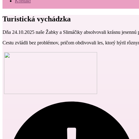
Kontakt
Turistická vychádzka
Dňa 24.10.2025 naše Žabky a Slimáčiky absolvovali krásnu jesennú 
Cestu zvládli bez problémov, pričom obdivovali les, ktorý hýril rôznym