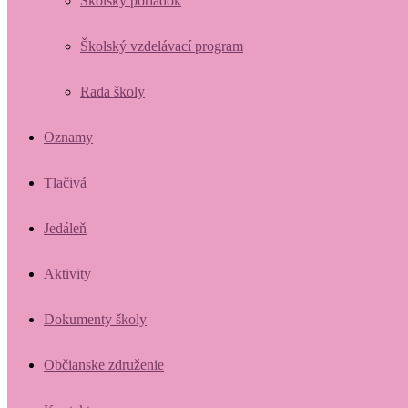
Školský poriadok
Školský vzdelávací program
Rada školy
Oznamy
Tlačivá
Jedáleň
Aktivity
Dokumenty školy
Občianske združenie